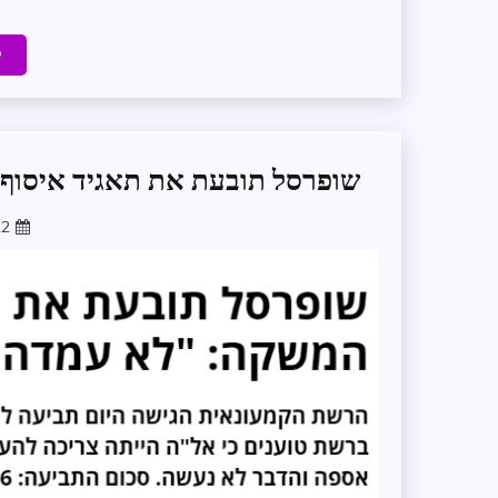
ק
שופרסל תובעת את תאגיד איסוף 
22