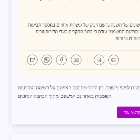
עות לפינוי מושכר. בין היתר מתבסס האייטם על רשימת התביעות
הפומבית באתר נט המשפט. מתוך הכתבה הנתונים
רא/י עוד