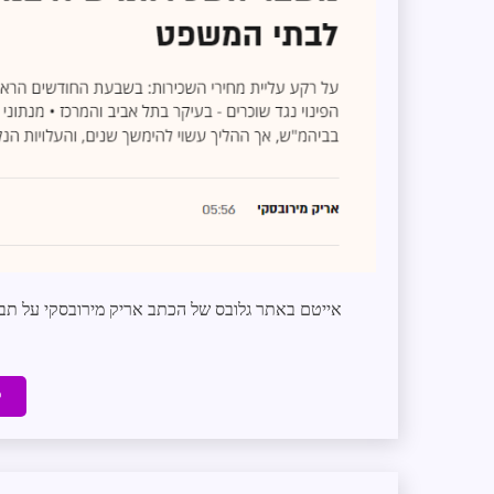
אייטם באתר גלובס של הכתב אריק מירובסקי על תבי
ק