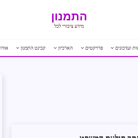
התמנון
מידע ציבורי לכל
ת ועדכונים
פרויקטים
הארכיון
קבינט התמנון
אודו
זרועות