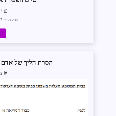
סיום הפעלת א
23
החל מיום 1/1/2023 תחדל עמותת התמנון להפעיל את אתר תולעת המשפט.
ק
הסרת הליך של אדם ב
22