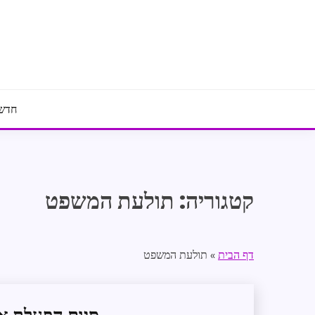
Ski
t
conten
חדשו
קטגוריה:
תולעת המשפט
דף הבית
»
תולעת המשפט