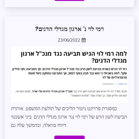
שותפים
לדרך
רמי לוי נ' ארגון מגדלי הדגים?
חדשות
תולעת
23/06/2022
המשפט
zomer
במסגרת פרויקט ניטור הליכים של תולעת המשפט, אותרה
תביעת לשון הרע של רמי לוי נגד ארגון מגדלי הדגים. ביני אשכנזי
דיווח בוואלה, ובהמשך עלה גם