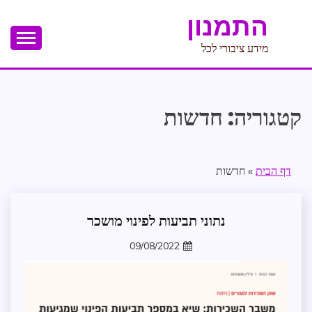
Ski
התמנון
t
conten
מידע ציבורי לכל
קטגוריה:
חדשות
דף הבית
»
חדשות
נתוני תביעות לפינוי מושכר
חברה
ורווחה
09/08/2022
חדשות
zomer
תולעת
המשפט