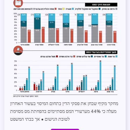
ממשל
מידע
שנמסר
ממשל
ומנהל
תקין
עתירת
חופש
מידע
מחקר מקיף שבחן את פסקי הדין בתחום המיסוי בעשור האחרון
מעלה כי 44% מערעורי המס מסתיימים בהפחתת מס מסוימת
לטובת הנישום • אך בבתי המשפט