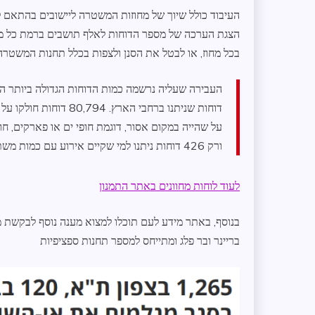
הצגת הערכה של מספר הדוחות לאלף תושבים ברמת כל מח
בכל מחוז, או לבטל את הסנן ולצפות בכלל תחנות המשטרה
דוחות שניתנו ברחבי הא
ורק 426 דוחות ניתנו למי שקיים אירוע עם כמות משתתפים גבוה מעל המותר.
לעוד לוחות מחוונים באתר התמנון
בנוסף, באתר מידע לעם תוכלו למצוא מענה נוסף לבקשת
בריינר ובר פלג ומתייחס למספר תחנות ספציפיות