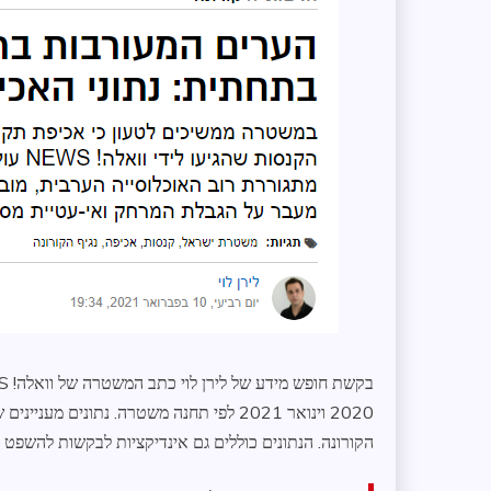
2020 וינואר 2021 לפי תחנה משטרה. נתונ
הקורונה. הנתונים כוללים גם אינדיקציות לבקשות להשפט 