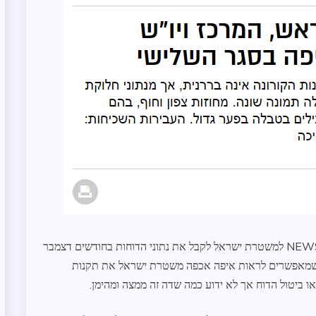
התמנון
חדשות
חופש
מידע
מידע
שנמסר
עדכונים
במרחב
בקשת חופש מידע של לירן לוי כתב המשטרה של וואלה! NEWS למשטרת ישראל לקבל את נתוני הדוחות בחודשים דצמבר
ים מעניינים שמאפשרים לראות איפה אכפה משטרת ישראל את תקנות
או ביטול הדוח אך לא ידוע כמה שדה זה ממצה ומהימן.