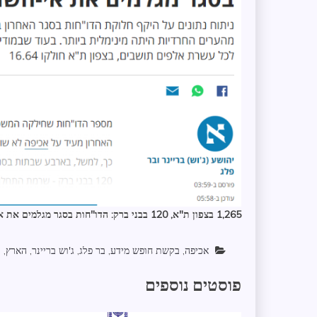
1,265 בצפון ת"א, 120 בבני ברק: הדו"חות בסגר מגלמים את אי-השוויון באכיפה
אכיפה
,
בקשת חופש מידע
,
בר פלג
,
ג'וש בריינר
,
הארץ
,
ו
פוסטים נוספים