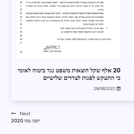
חופש
20 אלף שקל הוצאות משפט נגד ביטוח לאומי
מידע
כי התעקש לפנות לצדדים שלישיים
משפט
28/08/2022
עתירת
zomer
חופש
מידע
Next:
יומני גמזו 2020