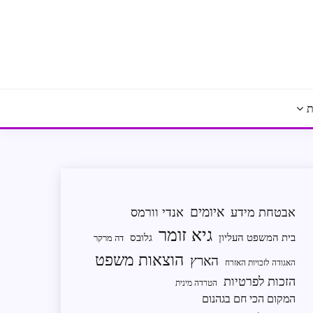
ת
איומים
אבטחת מידע
אנדי וורמס
גיא זומר
בית המשפט העליון
גלובס
דה מרקר
הוצאות משפט
הארץ
האגודה לזכויות האזרח
הזכות לפרטיות
הטרדה מינית
המקום הכי חם בגהנום