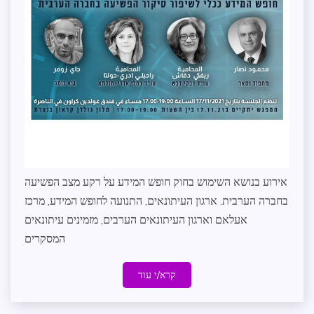
מדיניות
וקשרי
ממשל
קבינט
התמנון
שותפים
לדרך
אירוע בנושא השימוש בחוק חופש המידע על רקע מצב הפשיעה
בחברה הערבית. ארגון העיתונאים, התנועה לחופש המידע, מרכז
אעלאם וארגון העיתונאים הערבים, מזמינים עיתונאים
המסקרים
קרא/י עוד