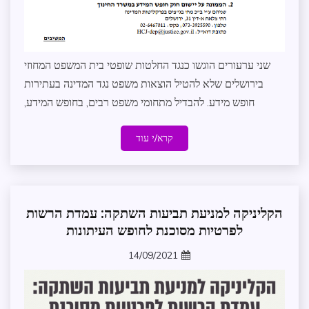
שני ערעורים הוגשו כנגד החלטות שופטי בית המשפט המחוזי
בירושלים שלא להטיל הוצאות משפט נגד המדינה בעתירות
חופש מידע. להבדיל מתחומי משפט רבים, בחופש המידע,
קרא/י עוד
הקליניקה למניעת תביעות השתקה: עמדת הרשות
מדיניות
וקשרי
לפרטיות מסוכנת לחופש העיתונות
ממשל
14/09/2021
משפט
zomer
עדכונים
במרחב