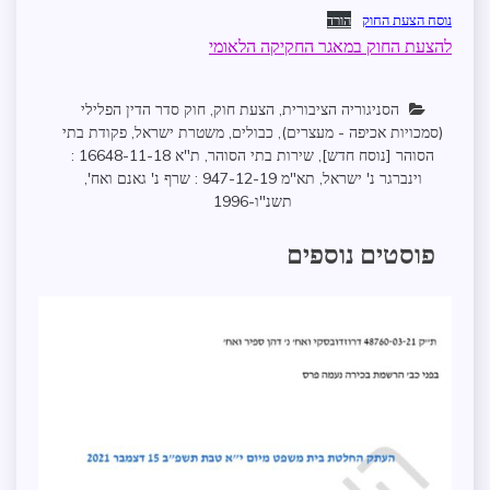
נוסח הצעת החוק
הורד
להצעת החוק במאגר החקיקה הלאומי
הסניגוריה הציבורית
,
הצעת חוק
,
חוק סדר הדין הפלילי
(סמכויות אכיפה - מעצרים)
,
כבולים
,
משטרת ישראל
,
פקודת בתי
הסוהר [נוסח חדש]
,
שירות בתי הסוהר
,
ת"א 16648-11-18 :
וינברגר נ' ישראל
,
תא"מ 947-12-19 : שרף נ' גאנם ואח'
,
תשנ"ו-1996
פוסטים נוספים