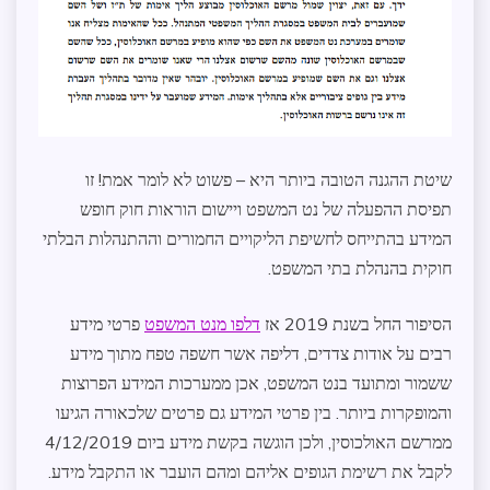
שיטת ההגנה הטובה ביותר היא – פשוט לא לומר אמת! זו
תפיסת ההפעלה של נט המשפט ויישום הוראות חוק חופש
המידע בהתייחס לחשיפת הליקויים החמורים וההתנהלות הבלתי
חוקית בהנהלת בתי המשפט.
הסיפור החל בשנת 2019 אז
דלפו מנט המשפט
פרטי מידע
רבים על אודות צדדים, דליפה אשר חשפה טפח מתוך מידע
ששמור ומתועד בנט המשפט, אכן ממערכות המידע הפרוצות
והמופקרות ביותר. בין פרטי המידע גם פרטים שלכאורה הגיעו
ממרשם האולכוסין, ולכן הוגשה בקשת מידע ביום 4/12/2019
לקבל את רשימת הגופים אליהם ומהם הועבר או התקבל מידע.