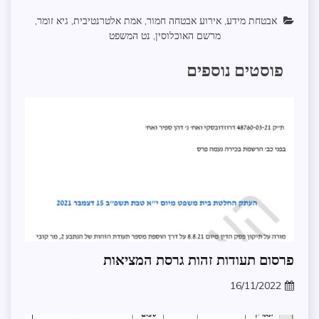
אבטחת מידע
,
אירוע אבטחה חמור
,
אמת אלטרנטיבית
,
גיא זומר
,
מרשם האוכלוסין
,
נט המשפט
פוסטים נוספים
אבטחת
פרסום תעודות זהות גרסת המציאות
מידע
16/11/2022
ממשל
zomer
ומנהל
תקין