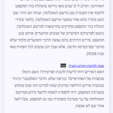
האחרונה, וקרוב ל-3 שנים מאז נדרשו בהנהלת בתי המשפט
לחשוף את הסנכרון עם מרשם האוכלוסין, ועתה הם הודו, שם
האב מקורו בלא אחר מאשר מרשם האוכלוסין. כלומר פקידי
הנהלת בתי המשפט מחזיקים בהרשאות למרשם האוכלוסין,
ניגשם לפרטיהם האישיים של אנשים ומתעדים אותם בנט
המשפט. פירוט התיקים בהם נעשה הדבר והמועדים מלמד שלא
מדובר בפרקטיקה חדשה, אלא שכך הם עושים לכל הפחות מאז
שנת 2016.
מענה-לבקשת-המידע-השנייה
הורד
האם האירוע דווח לרשות להגנת הפרטיות? האם הוטלו
סנקציות על האחראיים? כנראה שלא. הדבר האלמנטרי ביותר
בעקבות אירוע הדליפה ובהינתן שאין למידע הזה שום שימוש
במערכת המשפט, היה להפסיק לאסוף ולתעד מידע ממרשם
האוכלוסין על גבי מערכת מופקרת כמו נט המשפט, אבל לאף
אחד שם לא אכפת.