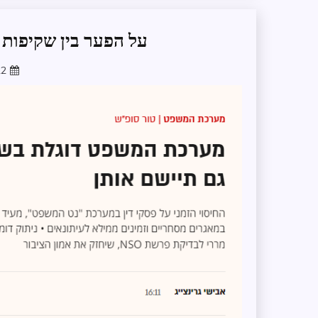
על הפער בין שקיפות ו
22