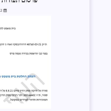
פרסום תעודות 
22