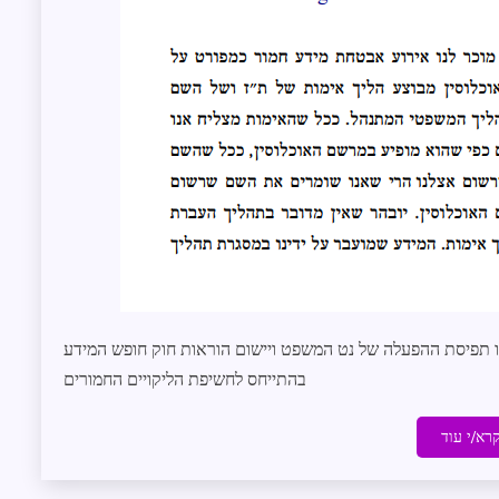
ו תפיסת ההפעלה של נט המשפט ויישום הוראות חוק חופש המידע
בהתייחס לחשיפת הליקויים החמורים
רא/י עוד