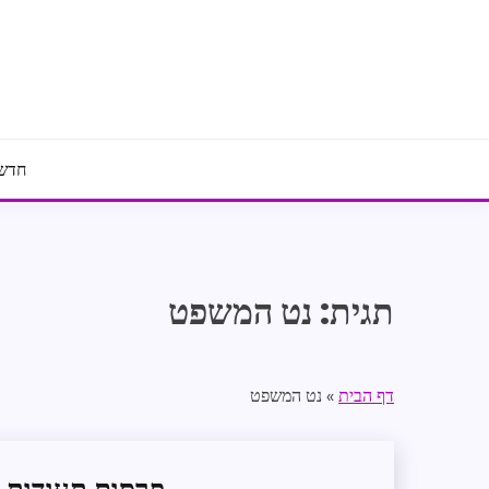
Ski
t
conten
חדשו
תגית:
נט המשפט
דף הבית
»
נט המשפט