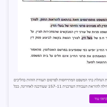
מידע
שנמסר
ת הנהלת בתי המשפט המתייחסות לפרסום תעודת הזהות בהליכים
את העבודה העדכנית 157-11 שעודכנה לאחרונה, ככל
רא/י עוד