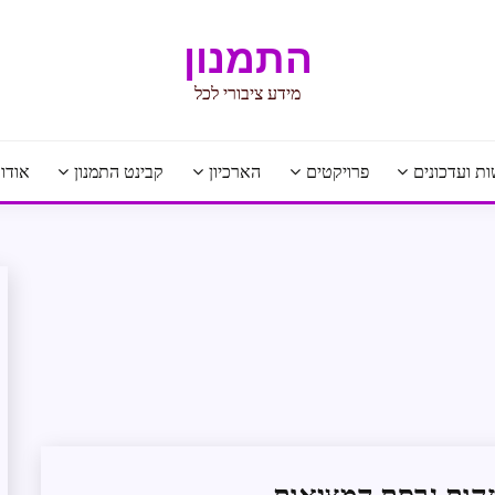
התמנון
מידע ציבורי לכל
ת ועדכונים
פרויקטים
הארכיון
קבינט התמנון
אודו
אבטחת