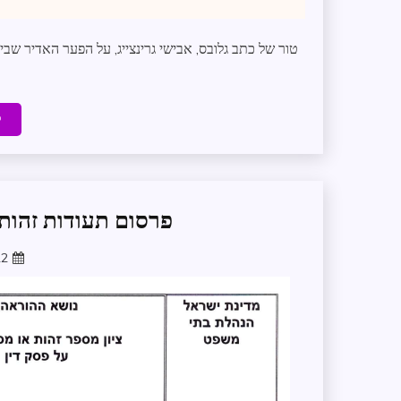
טור של כתב גלובס, אבישי גרינצייג, על הפער האדיר שבי
ק
פרסום תעודות זהות
22