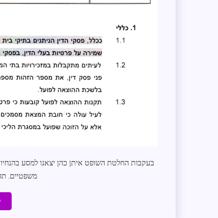
בעקבות החלטת השופט איתן כהן יצאנו למסע בהנחיו
משפטיים. תחילה להור
ק