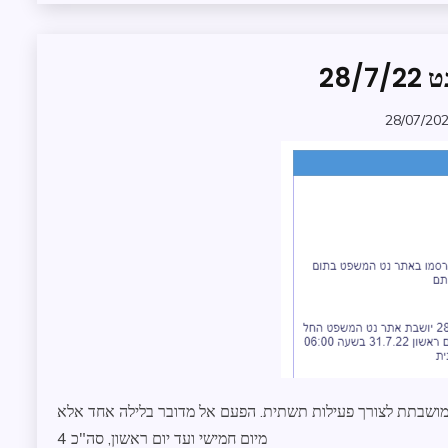
28/
תקלות
בנט
המשפט
28/07/20
zomer
, מושבתת לצורך פעילות תשתית. הפעם אל מדובר בלילה אחד אלא
מיום חמישי ועד יום ראשון, סה"כ 4