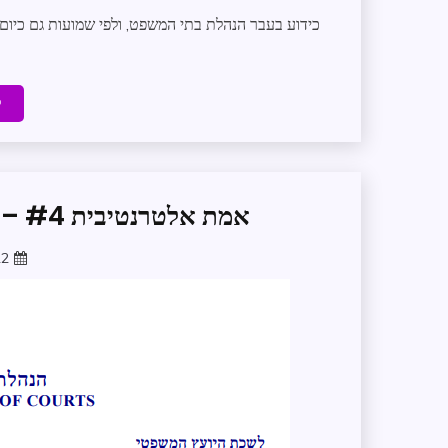
כידוע בעבר הנהלת בתי המשפט, ולפי שמועות גם כיום 
ק
אמת אלטרנטיבית #4 – מרשם האוכלוסין בנט המשפט
22