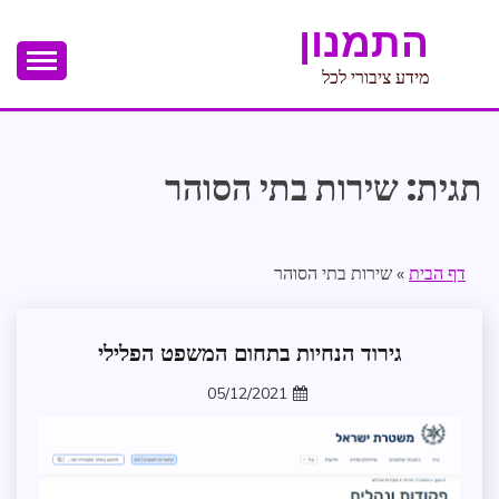
Ski
התמנון
t
conten
מידע ציבורי לכל
תגית:
שירות בתי הסוהר
דף הבית
»
שירות בתי הסוהר
גירוד הנחיות בתחום המשפט הפלילי
אכיפה
וביטחון
05/12/2021
אישי
zomer
משפט
פרויקט
החפרפרת