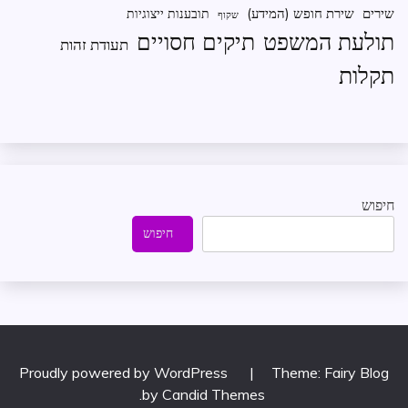
שירים
שירת חופש (המידע)
תובענות ייצוגיות
שקוף
תיקים חסויים
תולעת המשפט
תעודת זהות
תקלות
חיפוש
חיפוש
Proudly powered by WordPress
|
Theme: Fairy Blog
.
by
Candid Themes