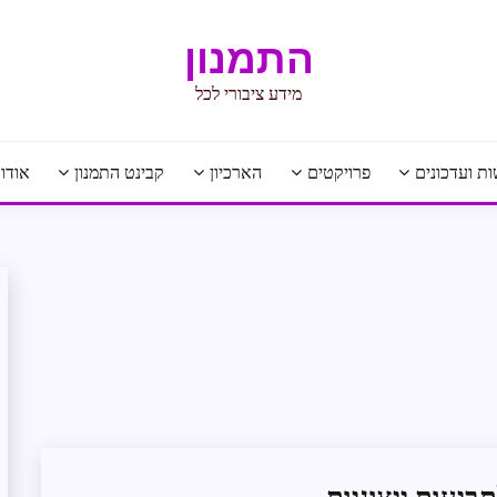
התמנון
מידע ציבורי לכל
ת ועדכונים
פרויקטים
הארכיון
קבינט התמנון
אודו
חדשות