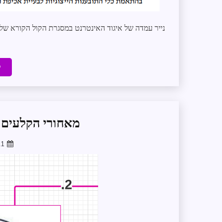
נייר עמדה של איגוד האינטרנט במסגרת הקול הקורא של 
ק
מאחורי הקלעים לל
21