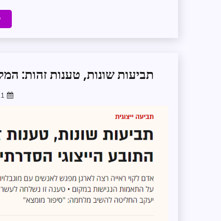
ק
תביעות שונות, טענות זהות: המק
21