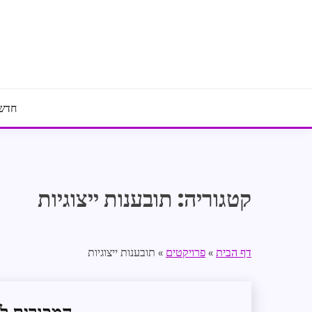
Ski
t
conten
חדשו
קטגוריה:
תובענות ייצוגיות
דף הבית
»
פרויקטים
»
תובענות ייצוגיות