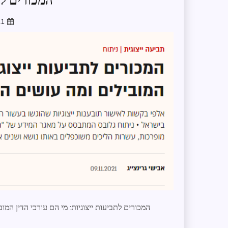
המכורים לת
21
המכורים לתביעות ייצוגיות: מי הם עורכי הדין המ