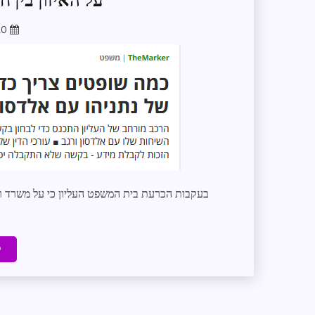
על האיזון בין 
20
בעקבות הכרעת בית המשפט העליון כי על משרד 
ק