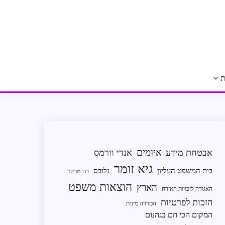
ת
איומים
אבטחת מידע
אנדי וורמס
גיא זומר
בית המשפט העליון
גלובס
דה מרקר
הוצאות משפט
הארץ
האגודה לזכויות האזרח
הזכות לפרטיות
הטרדה מינית
המקום הכי חם בגהנום