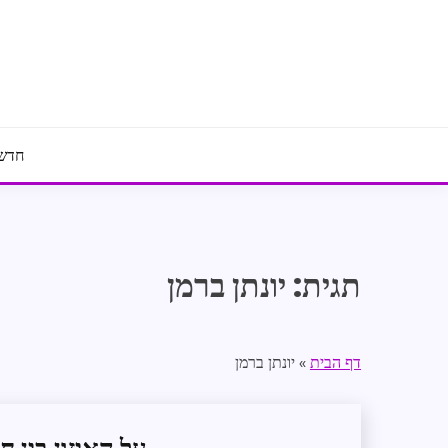
Ski
t
conten
חדשו
תגית:
יונתן ברמן
דף הבית
»
יונתן ברמן