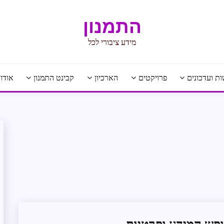
התמנון
מידע ציבורי לכל
ת ועדכונים
פרויקטים
הארכיון
קבינט התמנון
אודו
ממשל