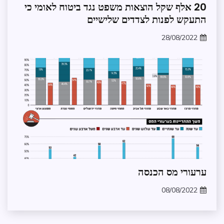
חופש
20 אלף שקל הוצאות משפט נגד ביטוח לאומי כי
מידע
התעקש לפנות לצדדים שלישיים
משפט
28/08/2022
עתירת
zomer
חופש
מידע
חדשות
ערעורי מס הכנסה
כלכלה
08/08/2022
מדיניות
zomer
וקשרי
ממשל