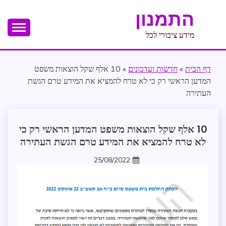
Ski
התמנון
t
conten
מידע ציבורי לכל
דף הבית
»
חדשות ועדכונים
»
10 אלף שקל הוצאות משפט
המדען הראשי רק כי לא טרח להמציא את המידע טרם הגשת
העתירה
חופש
10 אלף שקל הוצאות משפט המדען הראשי רק כי
מידע
לא טרח להמציא את המידע טרם הגשת העתירה
משפט
25/08/2022
עתירת
zomer
חופש
מידע