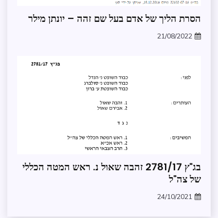
עדכונים
הסרת הליך של אדם בעל שם זהה – יונתן מילר
במרחב
21/08/2022
פסיקה
zomer
תולעת
המשפט
ספריית
בג"ץ 2781/17 זהבה שאול נ. ראש המטה הכללי
התמנון
של צה"ל
עדכונים
במרחב
24/10/2021
zomer
פסיקה