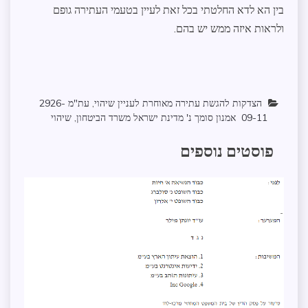
בין הא לדא החלטתי בכל זאת לעיין בטעמי העתירה גופם
ולראות איזה ממש יש בהם.
הצדקות להגשת עתירה מאוחרת לעניין שיהוי
,
עת"מ 2926-
09-11‏ ‏ אמנון סומך נ' מדינת ישראל משרד הביטחון
,
שיהוי
פוסטים נוספים