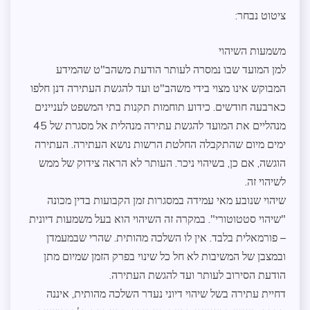
ציטוט נבחר:
משמעות השיהוי
למן המועד שבו נמסרה לעותר הודעת משהב"ט שהמידע
המבוקש אינו מצוי בידי משהב"ט ועד להגשת העתירה דנן חלפו
כארבעה חודשים. כידוע תוחמות תקנות בתי המשפט לעניינים
מנהליים את המועד להגשת עתירה מנהלית אל מסגרת של 45
ימים מיום שהתקבלה החלטת הרשות נושא העתירה. העתירה
הוגשה, אם כן, בשיהוי ניכר. העותר לא הראה צידוק של ממש
לשיהוי זה.
שיהוי שנובע מאי עמידה במסגרות זמן הקבועות בדין מכונה
"שיהוי סטטוטורי". במקרה זה השיהוי הוא בעל משמעות דיונית
– פורמאלית בלבד. אין לו השלכה מהותית. שהרי שבמעמדן
ובמצבן של המשיבות לא חל כל שינוי בפרק הזמן שמיום מתן
הודעת הסירוב לעותר ועד להגשת העתירה.
דחיית עתירה בשל שיהוי דיוני נעדר השלכה מהותית, איננה