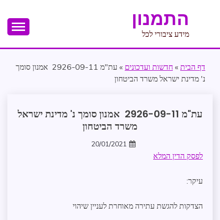
Ski
התמנון
t
conten
מידע ציבורי לכל
דף הבית
»
חדשות ועדכונים
»
עת"מ 2926-09-11‏ ‏ אמנון סומך
נ' מדינת ישראל משרד הביטחון
ספריית
עת"מ 2926-09-11‏ ‏ אמנון סומך נ' מדינת ישראל
התמנון
משרד הביטחון
פסיקה
20/01/2021
zomer
לפסק הדין המלא
עיקר:
הצדקות להגשת עתירה מאוחרת לעניין שיהוי