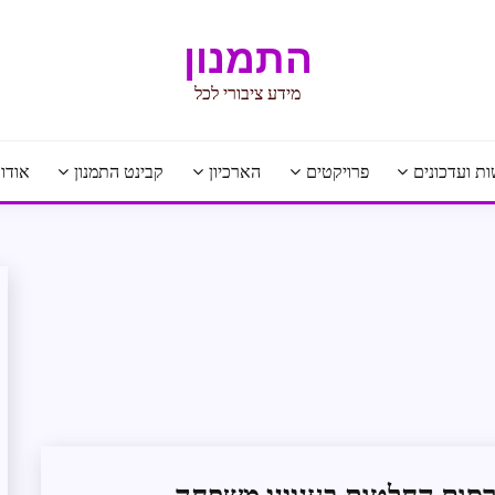
התמנון
מידע ציבורי לכל
ת ועדכונים
פרויקטים
הארכיון
קבינט התמנון
אודו
חופש