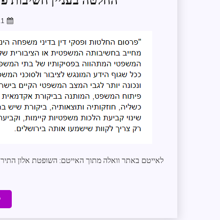
החלטה בעניין חשיבות פ
21
לאייטם באתר וואלה מתוך האייטם: השופטת אלון התיר
ק