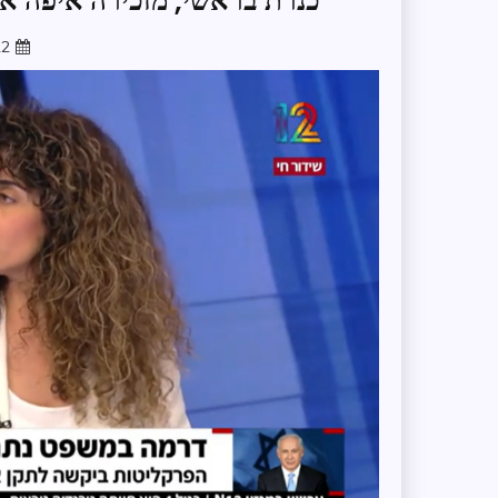
כנרת בראשי, מזכירה איפה א
22