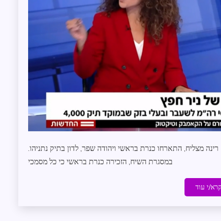
ונות עם רינה מצליח, התארחו כנרת בראשי ויהודה שפר, לדון בתיק נתניהו.
במסגרת השיח, הזכירה כנרת בראשי כי כל מסמכי
רא/י עוד