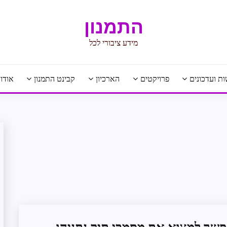
התמנון
מידע ציבורי לכל
ת ועדכונים
פרויקטים
הארכיון
קבינט התמנון
אודו
חדשות