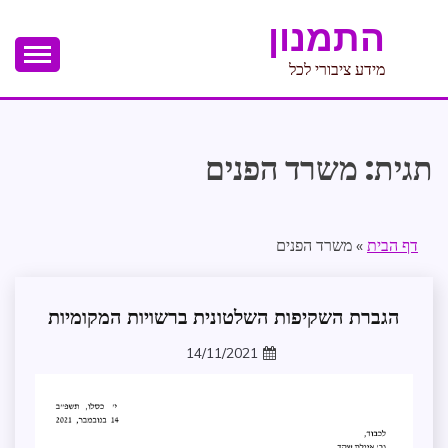
Ski
התמנון
t
conten
מידע ציבורי לכל
תגית:
משרד הפנים
דף הבית
»
משרד הפנים
הגברת השקיפות השלטונית ברשויות המקומיות
חופש
מידע
14/11/2021
מדיניות
zomer
וקשרי
ממשל
ממשל