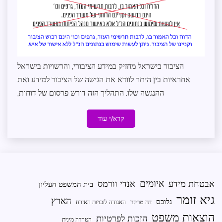
הציבור בישראל מחזיק במידע הציבורי, והרשויות בישראל
אחראיות בין היתר לוודא את הגישה של הציבור למידע ואת
ההנגשה שלו. התהליך הזה דורש פרסום של דוחות,
קרא/י עוד
איומים
אבטחת מידע
אנדי וורמס
בית המשפט העליון
גיא זומר
הארץ
גלובס
דה מרקר
האגודה לזכויות האזרח
הוצאות משפט
הזכות לפרטיות
הטרדה מינית