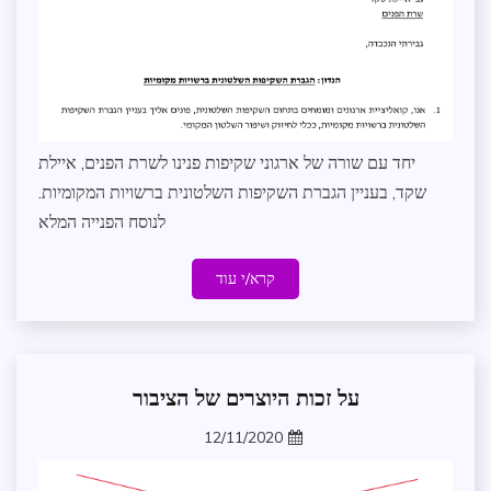
ומנהל
תקין
עדכונים
במרחב
יחד עם שורה של ארגוני שקיפות פנינו לשרת הפנים, איילת
שקד, בעניין הגברת השקיפות השלטונית ברשויות המקומיות.
לנוסח הפנייה המלא
קרא/י עוד
על זכות היוצרים של הציבור
חופש
מידע
12/11/2020
משפט
zomer