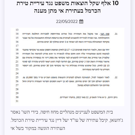
10 אלף שקל הוצאות משפט נגד עיריית טירת
חופש
מידע
הכרמל בעתירת אי מתן מענה
משפט
22/05/2022
עתירת
zomer
חופש
מידע
בית המשפט לעניינים מנהליים מחוז חיפה, בידי השו' נאסר
ג'השאן, קיבל עתירה של עו"ד יעל דיין נגד עיריית טירת הכרמל.
העתירה הוגשה במקור בשל אי