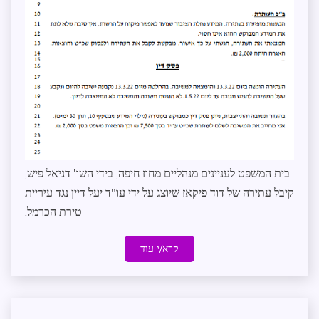
חופש
מידע
בית המשפט לעניינים מנהליים מחוז חיפה, בידי השו' דניאל פיש,
קיבל עתירה של דוד פיקאז שיוצג על ידי עו"ד יעל דיין נגד עיריית
טירת הכרמל.
קרא/י עוד