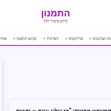
התמנון
מידע ציבורי לכל
ת ועדכונים
פרויקטים
הארכיון
קבינט התמנון
אודו
חדשות