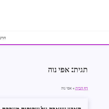
Ski
t
conten
חדשו
תגית:
אפי נוה
דף הבית
»
אפי נוה