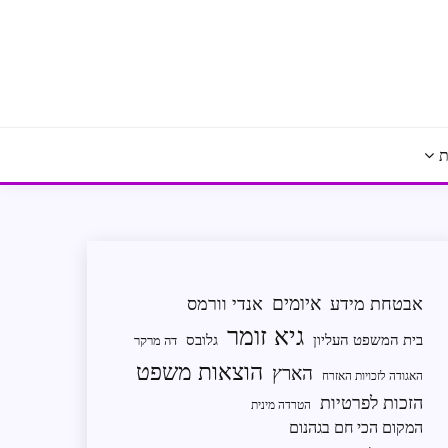
ת
איומים
אבטחת מידע
אנדי וורמס
גיא זומר
בית המשפט העליון
גלובס
דה מרקר
הוצאות משפט
הארץ
האגודה לזכויות האזרח
הזכות לפרטיות
הטרדה מינית
המקום הכי חם בגהנום