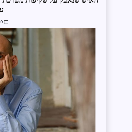
האיש שנאבק על שקיפות מערכת ה
עת
20