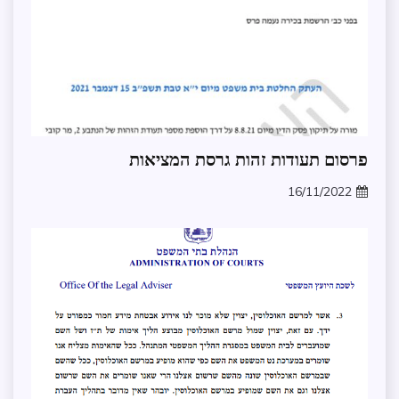
אבטחת
פרסום תעודות זהות גרסת המציאות
מידע
16/11/2022
ממשל
zomer
ומנהל
תקין
תקלות
בנט
המשפט