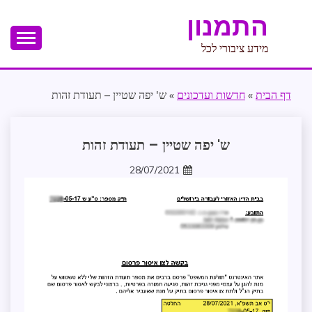
Ski
התמנון
t
conten
מידע ציבורי לכל
דף הבית
»
חדשות ועדכונים
»
ש' יפה שטיין – תעודת זהות
אבטחת
ש' יפה שטיין – תעודת זהות
מידע
28/07/2021
החלטת
zomer
חיסוי