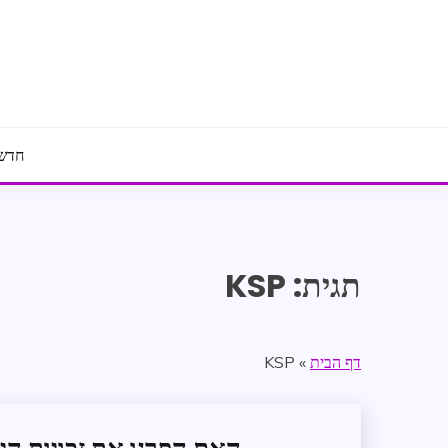
Ski
t
conten
חדשו
תגית:
KSP
דף הבית
»
KSP