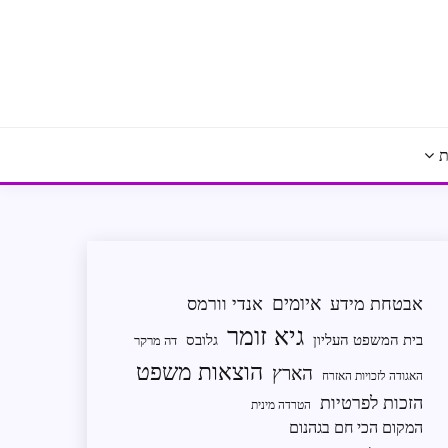
ת
איומים
אבטחת מידע
אנדי וורמס
גיא זומר
בית המשפט העליון
גלובס
דה מרקר
הוצאות משפט
הארץ
האגודה לזכויות האזרח
הזכות לפרטיות
הטרדה מינית
המקום הכי חם בגהנום