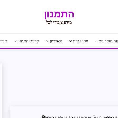
התמנון
מידע ציבורי לכל
ת ועדכונים
פרויקטים
הארכיון
קבינט התמנון
אודו
מכתבי