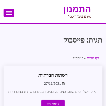
Ski
התמנון
t
conten
מידע ציבורי לכל
תגית:
פייסבוק
דף הבית
»
פייסבוק
רשתות חברתיות
רשתות
חברתיות
27/11/2021
zomer
אוסף של דפים מתעדכנים על בסיס תכנים ברשתות החברתיות
קרא/י עוד