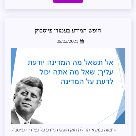
חופש המידע בעמודי פייסבוק
חופש
מידע
09/03/2021
חוץ
zomer
מצגות
הדרכה
ספריית
התמנון
הרצאה בנושא תחולת חוק חופש המידע על עמודי הפייסבוק