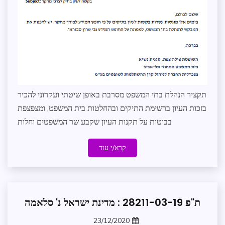
ומנהל
תקין
משפט
תקציר הנהלת בתי המשפט מסרבת באופן שיטתי ועקרוני להכיר
בזכות העיון ברשימת התיקים ובהחלטות בית המשפט, ומצפצפת
בבוטות על תקנות העיון שקבע שר המשפטים וחלות
קרא/י עוד
ת"פ 28211-03-19 : מדינת ישראל נ' סלאמה
בקשת
עיון
23/12/2020