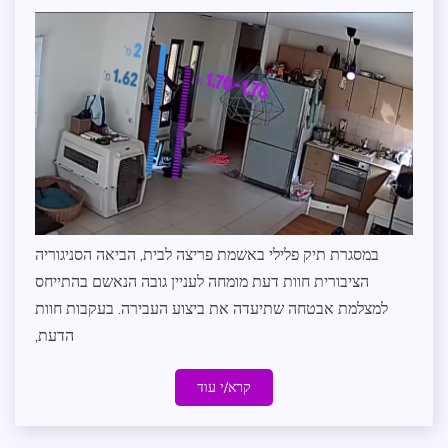
מידע
zomer
שנמסר
במסגרת תיק פלילי באשמת פריצה לבית, הביאה הסניגוריה
הציבורית חוות דעת מומחה לעניין גובה הנאשם בהתייחס
למצלמת אבטחה שתיעדה את ביצוע העבירה. בעקבות חוות
הדעת,
קרא/י עוד