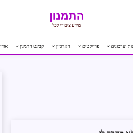
התמנון
מידע ציבורי לכל
ת ועדכונים
פרויקטים
הארכיון
קבינט התמנון
אודו
חופש