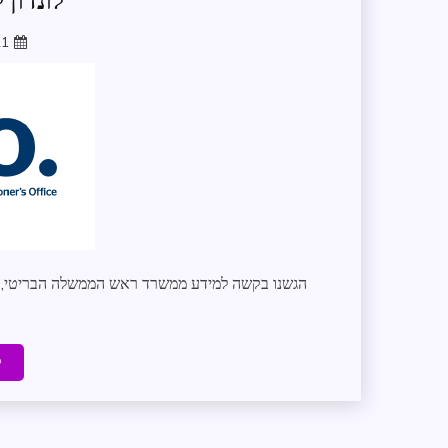
לונדון 
21
הגשנו בקשה למידע ממשרד ראש הממשלה הבריטי, לק
ק