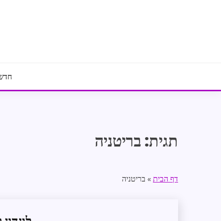
Ski
t
conten
חדשו
תגית:
בריטניה
דף הבית
»
בריטניה