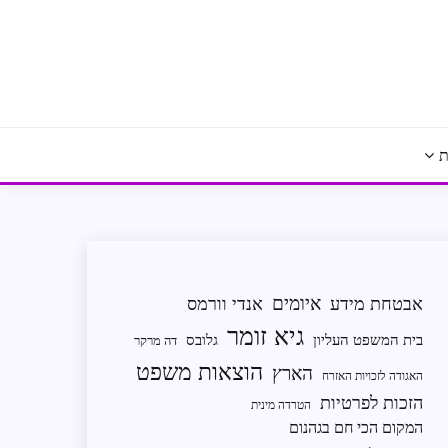
ת
איומים
אבטחת מידע
אנדי וורמס
גיא זומר
בית המשפט העליון
גלובס
דה מרקר
הוצאות משפט
הארץ
האגודה לזכויות האזרח
הזכות לפרטיות
הטרדה מינית
המקום הכי חם בגהנום