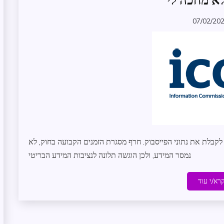
לא מחכה לי
מידע
07/02/20
חוץ
zomer
על
העמותה
בלת את נתוני הפייסבוק. חרף מסגרת הזמנים הקבועה בחוק, לא
נמסר המידע, ולכן הוגשה תלונה לנציבות המידע הבריטי
רא/י עוד