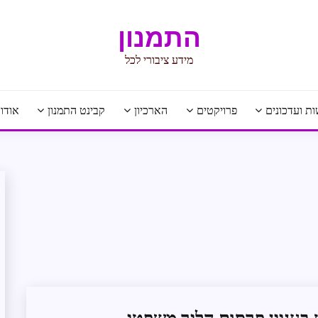
התמנון
מידע ציבורי לכל
ת ועדכונים
פרויקטים
הארכיון
קבינט התמנון
אודו
מדיניות