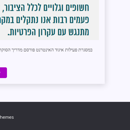
במסגרת פעילות איגוד האינטרנט פורסם מדריך הסוקר
ק
Themes