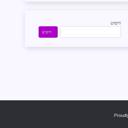
חיפוש
חיפוש
.
Proud