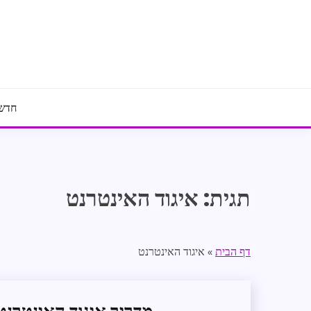
Ski
t
conten
חדשו
תגית:
איגוד האינטרנט
דף הבית
»
איגוד האינטרנט