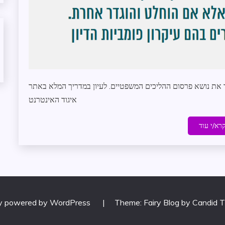
 את נושא פרסום ההליכים המשפטיים. לעיון במדריך המלא באתר
איגוד האינטרנט
רא/י עוד
ly powered by WordPress
|
Theme: Fairy Blog by
Candid 