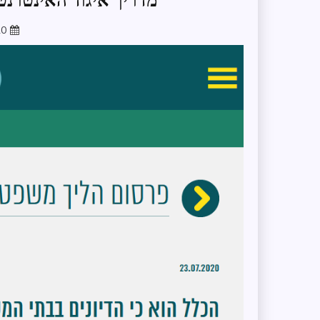
מדריך איגוד האינטרנט
20