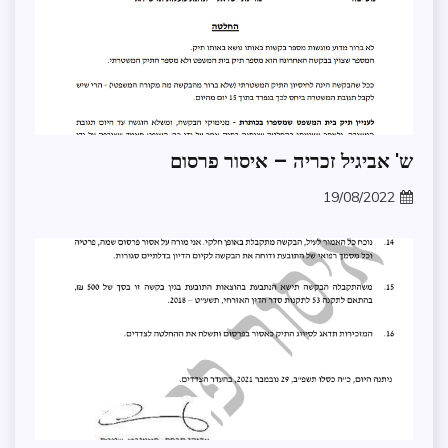
החלטת
ש' אביגיל זכריה – איסור פרסום
חיסוי
19/08/2022
zomer