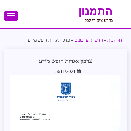
Ski
התמנון
t
conten
מידע ציבורי לכל
דף הבית
»
חדשות ועדכונים
»
עדכון אגרות חופש מידע
חופש
עדכון אגרות חופש מידע
מידע
29/11/2021
עדכונים
zomer
במרחב