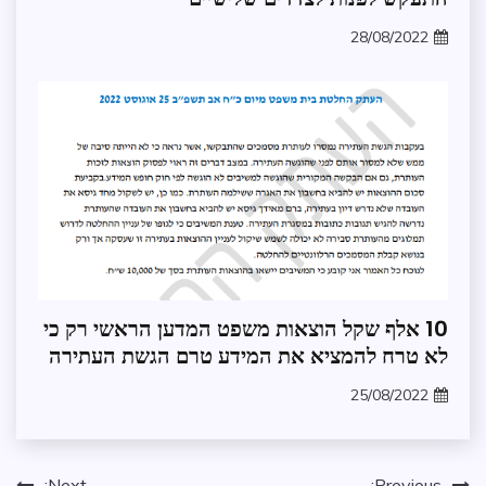
משפט
28/08/2022
עתירת
zomer
חופש
מידע
חופש
10 אלף שקל הוצאות משפט המדען הראשי רק כי
מידע
לא טרח להמציא את המידע טרם הגשת העתירה
משפט
25/08/2022
עתירת
zomer
חופש
מידע
Next:
Previous: