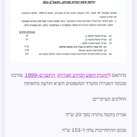
בהתאם ל
תקנות חופש המידע (אגרות), התשנ״ט–1999
, עודכנו
סגכומי האגרות ומשרד המשפטים הוציא הודעה מתאימה
החלקים העיקריים:
אגרת בקשה נותרה בסך 20 ש"ח
סכום ההתחייבות עלה ל-153 ש"ח